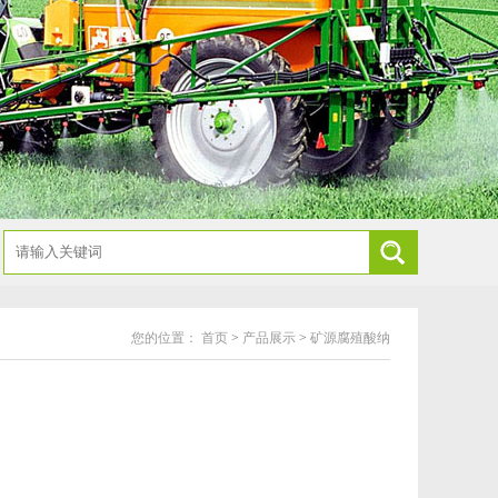
您的位置：
首页
>
产品展示
>
矿源腐殖酸纳