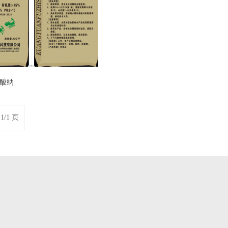
酸纳
1/1 页