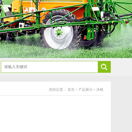
您的位置：
首页
>
产品展示
>
沐根